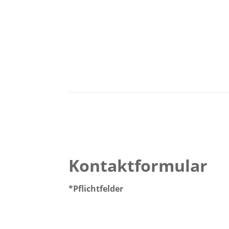
Kontaktformular
*Pflichtfelder