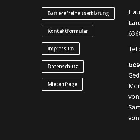
Hau
Barrierefreiheitserklärung
Lär
Kontaktformular
636
Tel.
Impressum
Ges
Datenschutz
Ged
Mietanfrage
Mon
von
Sam
von