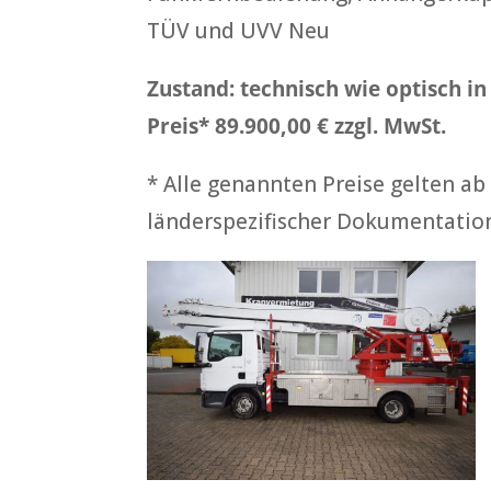
TÜV und UVV Neu
Zustand: technisch wie optisch i
Preis* 89.900,00 € zzgl. MwSt.
* Alle genannten Preise gelten ab
länderspezifischer Dokumentation