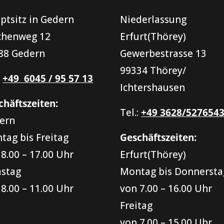
ptsitz in Gedern
Niederlassung
chenweg 12
Erfurt(Thörey)
88 Gedern
Gewerbestrasse 13
99334 Thörey/
:
+49 6045 / 95 57 13
Ichtershausen
chäftszeiten:
Tel.:
+49 3628/527654
ern
tag bis Freitag
Geschäftszeiten:
 8.00 – 17.00 Uhr
Erfurt(Thörey)
stag
Montag bis Donnersta
 8.00 – 11.00 Uhr
von 7.00 – 16.00 Uhr
Freitag
von 7.00 – 15.00 Uhr