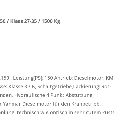
0 / Klaas 27-35 / 1500 Kg
150 , Leistung[PS]; 150 Antrieb: Dieselmotor, KM
se: Klasse 3 / B, Schaltgetriebe,Lackierung: Rot-
unden, Hydraulische 4 Punkt Abstützung,
r Yanmar Dieselmotor für den Kranbetrieb,
lung, technisch wie optisch in sehr gutem Zust