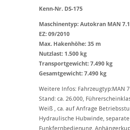
Kenn-Nr. DS-175
Maschinentyp: Autokran MAN 7.15
EZ: 09/2010
Max. Hakenhöhe: 35 m
Nutzlast: 1.500 kg
Transportgewicht: 7.490 kg
Gesamtgewicht: 7.490 kg
Weitere Infos: Fahrzeugtyp:MAN 7.
Stand: ca. 26.000, Führerscheinklas
Weiß , ca. auf Anfrage Betriebsst
Hydraulische Hubwinde, separate
Funkfernbedienung, Anhängerkupp