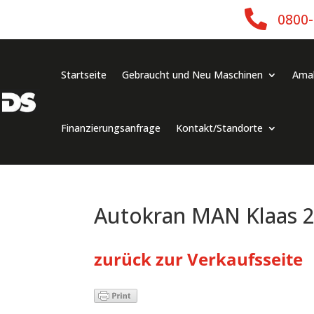

0800
Startseite
Gebraucht und Neu Maschinen
Ama
Finanzierungsanfrage
Kontakt/Standorte
Autokran MAN Klaas 2
zurück zur Verkaufsseite