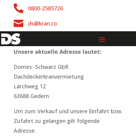

0800-2585726

ds@kran.co
Unsere aktuelle Adresse lautet:
Domes -Schwarz GbR
Dachdeckerkranvermietung
Lärchweg 12
63688 Gedern
Um zum Verkauf und unsere Einfahrt bzw.
Zufahrt zu gelangen gilt folgende
Adresse: