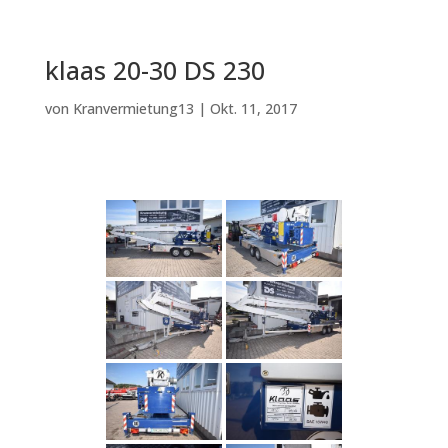
klaas 20-30 DS 230
von
Kranvermietung13
|
Okt. 11, 2017