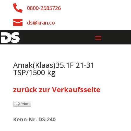

0800-2585726

ds@kran.co
Amak(Klaas)35.1F 21-31
TSP/1500 kg
zurück zur Verkaufsseite
Kenn-Nr. DS-240