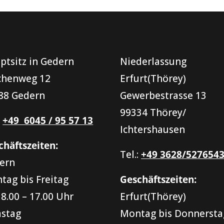
ptsitz in Gedern
Niederlassung
chenweg 12
Erfurt(Thörey)
88 Gedern
Gewerbestrasse 13
99334 Thörey/
:
+49 6045 / 95 57 13
Ichtershausen
chäftszeiten:
Tel.:
+49 3628/527654
ern
tag bis Freitag
Geschäftszeiten:
 8.00 – 17.00 Uhr
Erfurt(Thörey)
stag
Montag bis Donnersta