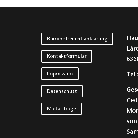
Hau
Barrierefreiheitserklärung
Lär
Kontaktformular
636
Tel.
Impressum
Ges
Datenschutz
Ged
Mietanfrage
Mon
von
Sam