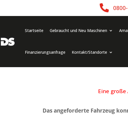

0800
Startseite
Gebraucht und Neu Maschinen
Ama
Finanzierungsanfrage
Kontakt/Standorte
Eine große
Das angeforderte Fahrzeug kon