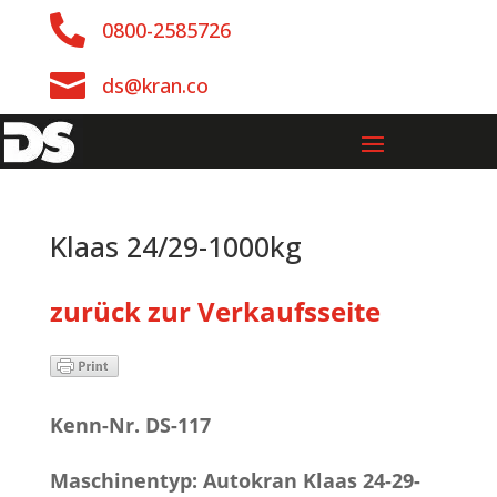

0800-2585726

ds@kran.co
Klaas 24/29-1000kg
zurück zur Verkaufsseite
Kenn-Nr. DS-117
Maschinentyp: Autokran Klaas 24-29-