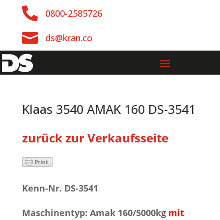

0800-2585726

ds@kran.co
Klaas 3540 AMAK 160 DS-3541
zurück zur Verkaufsseite
Kenn-Nr. DS-3541
Maschinentyp: Amak 160/5000kg
mit